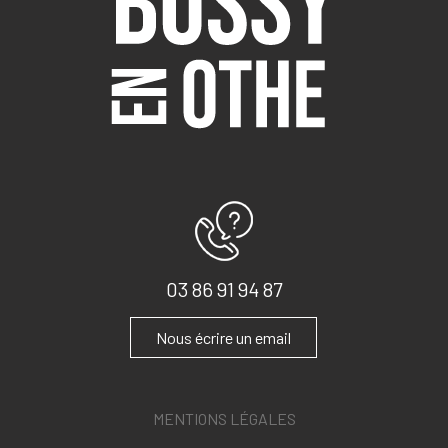
03 86 91 94 87
Nous écrire un email
MENTIONS LÉGALES