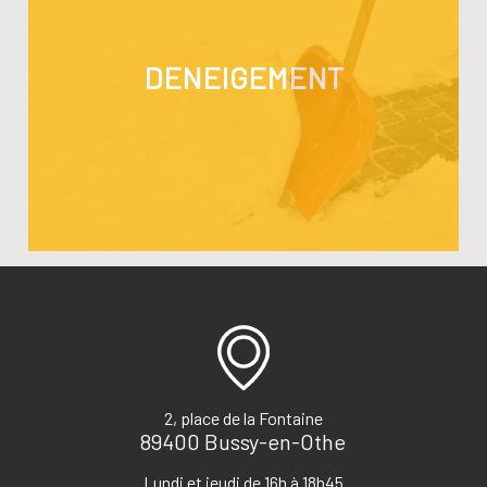
DENEIGEMENT
2, place de la Fontaine
89400 Bussy-en-Othe
Lundi et jeudi de 16h à 18h45