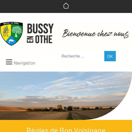
Navigation
Règles de Bon Voisinage