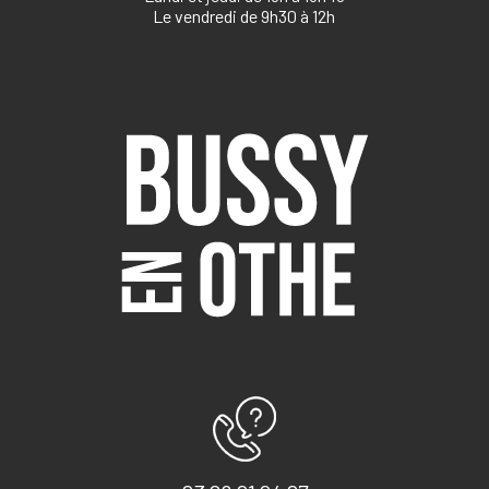
Le vendredi de 9h30 à 12h